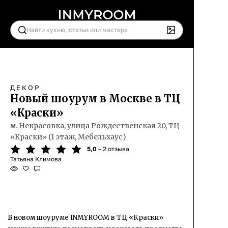
ДЕКОР
Новый шоурум в Москве в ТЦ
«Краски»
м. Некрасовка, улица Рождественская 20, ТЦ
«Краски» (1 этаж, Мебельхаус)
5,0
– 2 отзыва
Татьяна Климова
В новом шоуруме INMYROOM в ТЦ «Краски»