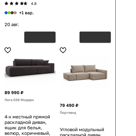
4.8
+1 вар.
20 авг.
89 990 ₽
Лига 036 Модерн
79 490 ₽
Портленд
4-х местный прямой
раскладной диван,
ящик для белья,
Угловой модульный
велюр, коричневый,
раскладной диван,