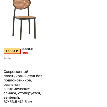
3 990 ₽
1 990 ₽
50%
Junie
Современный
пластиковый стул без
подлокотников,
овальная
анатомическая
спинка, стопируется,
зелёный,
87×53.5×42.5 см