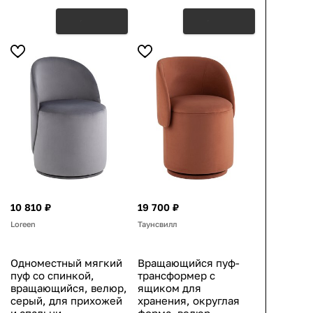
10 810 ₽
19 700 ₽
Loreen
Таунсвилл
Одноместный мягкий
Вращающийся пуф-
пуф со спинкой,
трансформер с
вращающийся, велюр,
ящиком для
серый, для прихожей
хранения, округлая