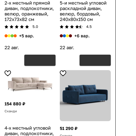
2-х местный прямой
5-и местный угловой
диван, подлокотники,
раскладной диван,
велюр, оранжевый,
велюр, бордовый,
172x73x82 см
240x80x150 см
5.0
4.5
+5 вар.
+6 вар.
22 авг.
22 авг.
154 880 ₽
Сканди
4-х местный угловой
51 290 ₽
диван, подлокотники,
Сканди