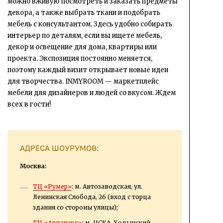
можно вживую посмотреть и заказать предметы
декора, а также выбрать ткани и подобрать
мебель с консультантом. Здесь удобно собирать
интерьер по деталям, если вы ищете мебель,
декор и освещение для дома, квартиры или
проекта. Экспозиция постоянно меняется,
поэтому каждый визит открывает новые идеи
для творчества. INMYROOM — маркетплейс
мебели для дизайнеров и людей со вкусом. Ждем
всех в гости!
АДРЕСА ШОУРУМОВ:
Москва:
ТЦ «Румер»
: м. Автозаводская, ул.
Ленинская Слобода, 26 (вход с торца
здания со стороны улицы);
ТЦ «Авиапарк»
: м. ЦСКА, Ходынский