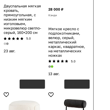
Двуспальная мягкая
28 000 ₽
кровать,
прямоугольная, с
Кэнди
низким мягким
изголовьем,
микровелюр светло-
Мягкое кресло с
серый, 160×200 см
подлокотниками,
велюр, серый,
5.0
металлический
каркас, квадратное,
на металлических
23 авг.
ножках
5.0
13 авг.