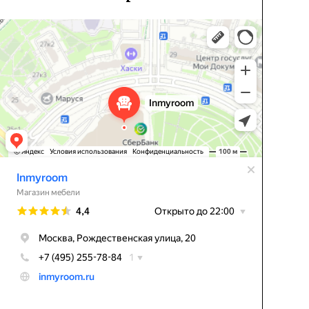
Inmyroom
Магазин мебели в Москве